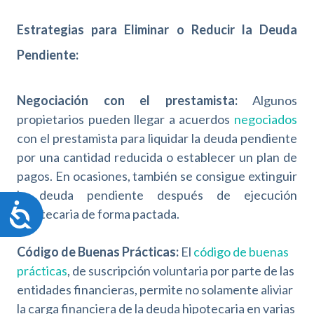
Estrategias para Eliminar o Reducir la Deuda
Pendiente:
Negociación con el prestamista:
Algunos
propietarios pueden llegar a acuerdos
negociados
con el prestamista para liquidar la deuda pendiente
por una cantidad reducida o establecer un plan de
pagos. En ocasiones, también se consigue extinguir
la deuda pendiente después de ejecución
A
hipotecaria de forma pactada.
c
c
Código de Buenas Prácticas:
El
código de buenas
e
s
prácticas
, de suscripción voluntaria por parte de las
i
entidades financieras, permite no solamente aliviar
b
la carga financiera de la deuda hipotecaria en varias
i