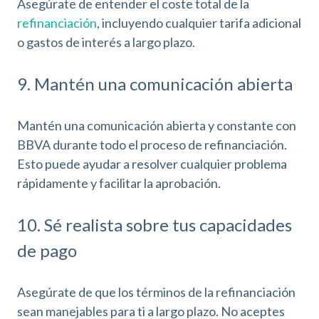
Asegúrate de entender el coste total de la
i
refinanciación
, incluyendo cualquier tarifa adicional
d
o gastos de interés a largo plazo.
a
d
9. Mantén una comunicación abierta
Mantén una comunicación abierta y constante con
BBVA durante todo el proceso de refinanciación.
Esto puede ayudar a resolver cualquier problema
rápidamente y facilitar la aprobación.
10. Sé realista sobre tus capacidades
de pago
Asegúrate de que los términos de la refinanciación
sean manejables para ti a largo plazo. No aceptes