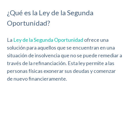
¿Qué es la Ley de la Segunda
Oportunidad?
La
Ley de la Segunda Oportunidad
ofrece una
solución para aquellos que se encuentran en una
situación de insolvencia que no se puede remediar a
través de la refinanciación. Esta ley permite a las
personas físicas exonerar sus deudas y comenzar
de nuevo financieramente.
Beneficios de acogerse a la Ley de la
Segunda Oportunidad
Perdón de deudas
: Permite la exoneración de