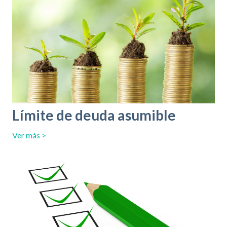
Límite de deuda asumible
Ver más >