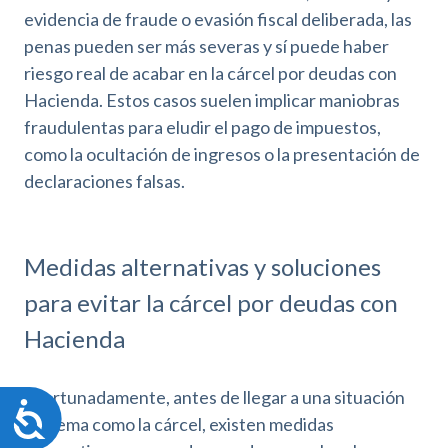
evidencia de fraude o evasión fiscal deliberada, las
penas pueden ser más severas y sí puede haber
riesgo real de acabar en la cárcel por deudas con
Hacienda. Estos casos suelen implicar maniobras
fraudulentas para eludir el pago de impuestos,
como la ocultación de ingresos o la presentación de
declaraciones falsas.
Medidas alternativas y soluciones
para evitar la cárcel por deudas con
Hacienda
Afortunadamente, antes de llegar a una situación
A
extrema como la cárcel, existen medidas
c