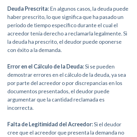
a
Deuda Prescrita:
En algunos casos, la deuda puede
d
haber prescrito, lo que significa que ha pasado un
período de tiempo específico durante el cual el
acreedor tenía derecho a reclamarla legalmente. Si
la deuda ha prescrito, el deudor puede oponerse
con éxito a la demanda.
Error en el Cálculo de la Deuda:
Si se pueden
demostrar errores en el cálculo de la deuda, ya sea
por parte del acreedor o por discrepancias en los
documentos presentados, el deudor puede
argumentar que la cantidad reclamada es
incorrecta.
Falta de Legitimidad del Acreedor:
Si el deudor
cree que el acreedor que presenta la demanda no