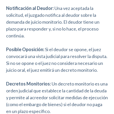
Notificación al Deudor:
Una vez aceptada la
solicitud, el juzgado notifica al deudor sobre la
demanda de juicio monitorio. El deudor tiene un
plazo para responder y, si no lo hace, el proceso
continúa.
Posible Oposición:
Si el deudor se opone, el juez
convocará una vista judicial para resolver la disputa.
Si no se opone o el juez no considera necesario un
juicio oral, el juez emitirá un decreto monitorio.
Decretos Monitorios:
Un decreto monitorio es una
orden judicial que establece la cantidad de la deuda
y permite al acreedor solicitar medidas de ejecución
(como el embargo de bienes) si el deudor no paga
en un plazo específico.