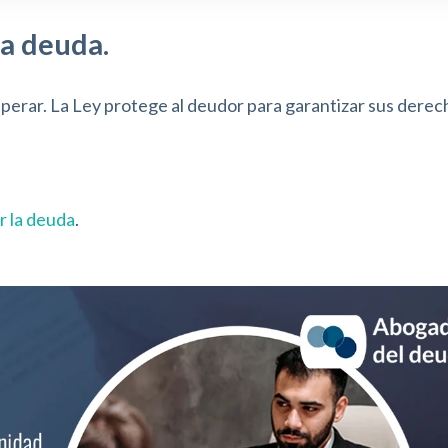
a deuda.
perar. La Ley protege al deudor para garantizar sus derec
r la deuda
.