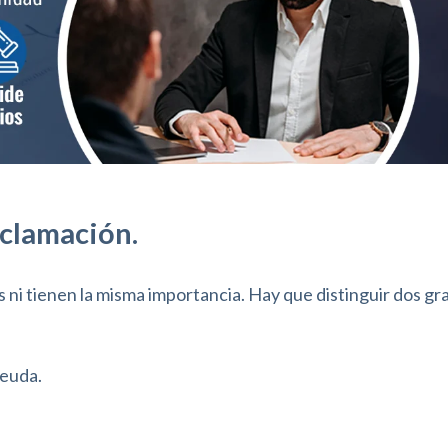
eclamación.
 ni tienen la misma importancia. Hay que distinguir dos g
deuda.