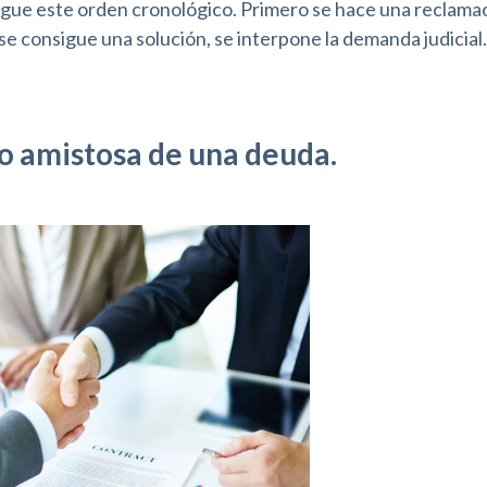
gue este orden cronológico. Primero se hace una reclama
o se consigue una solución, se interpone la demanda judicial.
o amistosa de una deuda.