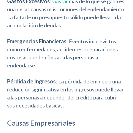
Gastos Excesivos
:
Gastar
más de lo que se gana es
una de las causas más comunes del endeudamiento.
La falta de un presupuesto sólido puede llevar a la
acumulación de deudas.
Emergencias Financieras
: Eventos imprevistos
como enfermedades, accidentes o reparaciones
costosas pueden forzar a las personas a
endeudarse.
Pérdida de Ingresos
: La pérdida de empleo o una
reducción significativa en los ingresos puede llevar
a las personas a depender del crédito para cubrir
sus necesidades básicas.
Causas Empresariales