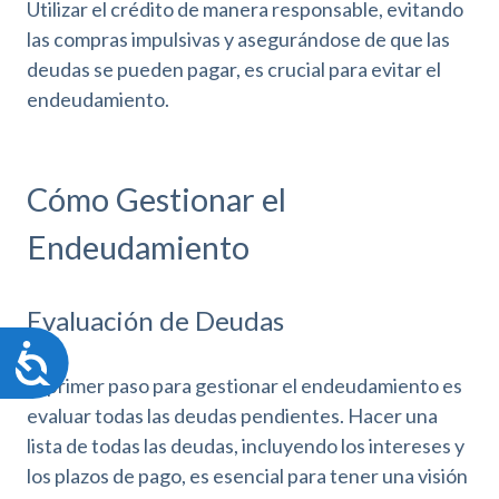
Utilizar el crédito de manera responsable, evitando
las compras impulsivas y asegurándose de que las
deudas se pueden pagar, es crucial para evitar el
endeudamiento.
Cómo Gestionar el
Endeudamiento
Evaluación de Deudas
A
c
El primer paso para gestionar el endeudamiento es
c
evaluar todas las deudas pendientes. Hacer una
e
lista de todas las deudas, incluyendo los intereses y
s
los plazos de pago, es esencial para tener una visión
i
b