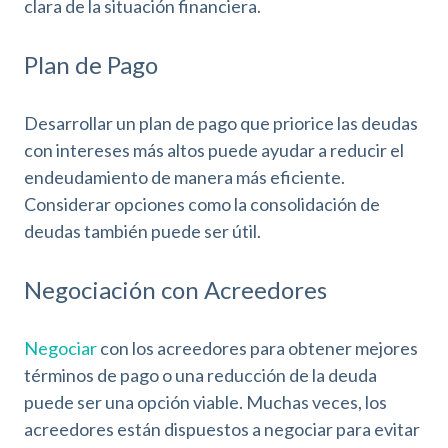
clara de la situación financiera.
i
l
Plan de Pago
i
d
a
Desarrollar un plan de pago que priorice las deudas
d
con intereses más altos puede ayudar a reducir el
endeudamiento de manera más eficiente.
Considerar opciones como la consolidación de
deudas también puede ser útil.
Negociación con Acreedores
Negociar
con los acreedores para obtener mejores
términos de pago o una reducción de la deuda
puede ser una opción viable. Muchas veces, los
acreedores están dispuestos a negociar para evitar