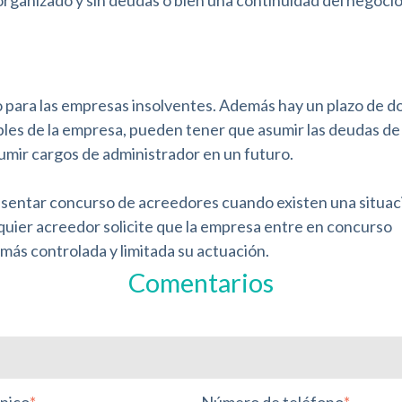
 para las empresas insolventes. Además hay un plazo de d
ables de la empresa, pueden tener que asumir las deudas de 
umir cargos de administrador en un futuro.
esentar concurso de acreedores cuando existen una situac
alquier acreedor solicite que la empresa entre en concurso
más controlada y limitada su actuación.
Comentarios
nico
*
Número de teléfono
*