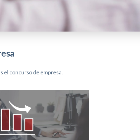
resa
es el concurso de empresa.