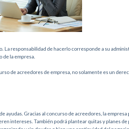
o. La responsabilidad de hacerlo corresponde a su adminis
o de la empresa.
urso de acreedores de empresa, no solamente es un derec
 de ayudas. Gracias al concurso de acreedores, la empresa
neren intereses. También podrá plantear quitas y planes de
 organizado y sin deudas o bien una continuidad del negoci