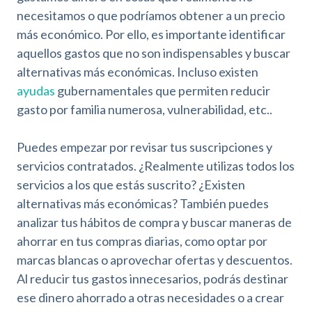
b
necesitamos o que podríamos obtener a un precio
i
más económico. Por ello, es importante identificar
l
i
aquellos gastos que no son indispensables y buscar
d
alternativas más económicas. Incluso existen
a
ayudas
gubernamentales que permiten reducir
d
gasto por familia numerosa, vulnerabilidad, etc..
Puedes empezar por revisar tus suscripciones y
servicios contratados. ¿Realmente utilizas todos los
servicios a los que estás suscrito? ¿Existen
alternativas más económicas? También puedes
analizar tus hábitos de compra y buscar maneras de
ahorrar en tus compras diarias, como optar por
marcas blancas o aprovechar ofertas y descuentos.
Al reducir tus gastos innecesarios, podrás destinar
ese dinero ahorrado a otras necesidades o a crear