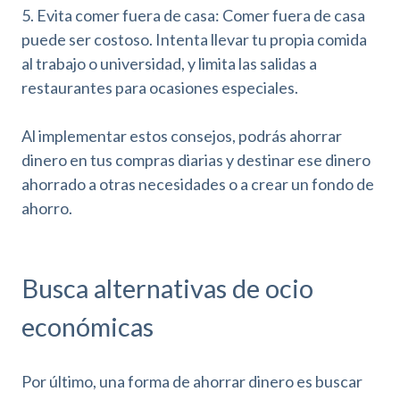
5. Evita comer fuera de casa: Comer fuera de casa
puede ser costoso. Intenta llevar tu propia comida
al trabajo o universidad, y limita las salidas a
restaurantes para ocasiones especiales.
Al implementar estos consejos, podrás ahorrar
dinero en tus compras diarias y destinar ese dinero
ahorrado a otras necesidades o a crear un fondo de
ahorro.
Busca alternativas de ocio
económicas
Por último, una forma de ahorrar dinero es buscar