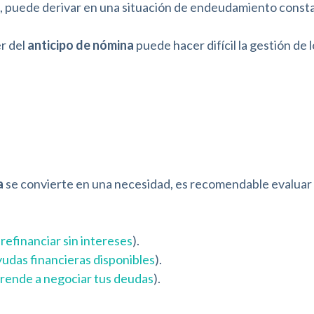
cia, puede derivar en una situación de endeudamiento const
r del
anticipo de nómina
puede hacer difícil la gestión de 
a
se convierte en una necesidad, es recomendable evaluar
efinanciar sin intereses
).
yudas financieras disponibles
).
rende a negociar tus deudas
).