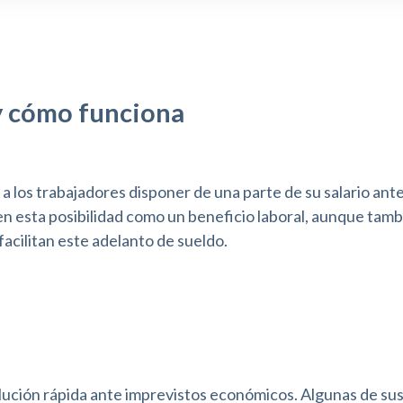
y cómo funciona
 los trabajadores disponer de una parte de su salario ante
 esta posibilidad como un beneficio laboral, aunque tamb
facilitan este adelanto de sueldo.
lución rápida ante imprevistos económicos. Algunas de su