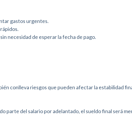
ntar gastos urgentes.
rápidos.
 sin necesidad de esperar la fecha de pago.
ién conlleva riesgos que pueden afectar la estabilidad fin
do parte del salario por adelantado, el sueldo final será men